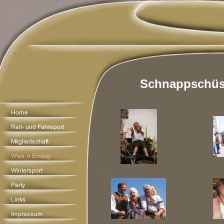
Schnappschüss