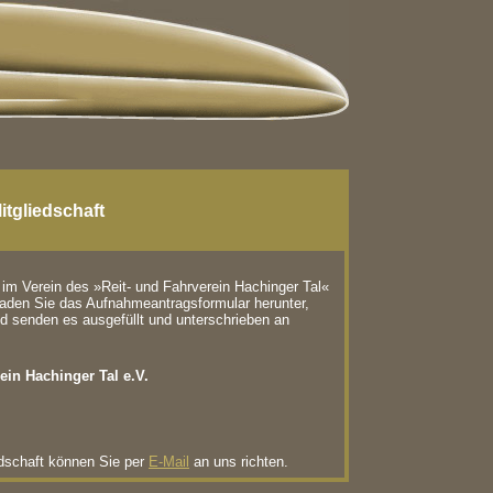
itgliedschaft
 im Verein des »Reit- und Fahrverein Hachinger Tal«
aden Sie das Aufnahmeantragsformular herunter,
d senden es ausgefüllt und unterschrieben an
ein Hachinger Tal e.V.
edschaft können Sie per
E-Mail
an uns richten.